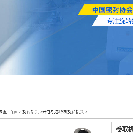
置: 首页 >
旋转接头
>
开卷机卷取机旋转接头
>
卷取