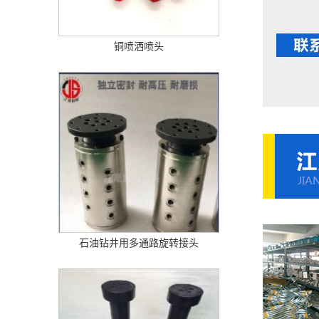
铜喷洒喷头
石油钻井用多通路旋转接头