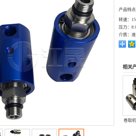
产品特点
转速：150
压力：8.
介质：液
相关
卷取