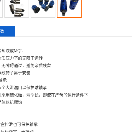
数
却液或MQL
介质压力下的无限干运转
，无障碍通过，避免杂质残留
螺纹转子易于安装
轴承
多个大泄漏口以保护球轴承
封采用碳化硅，寿命长，即使在严苛的运行条件下
壳体以抗腐蚀
封盒排泄也可保护轴承
承运行稳定，无振动