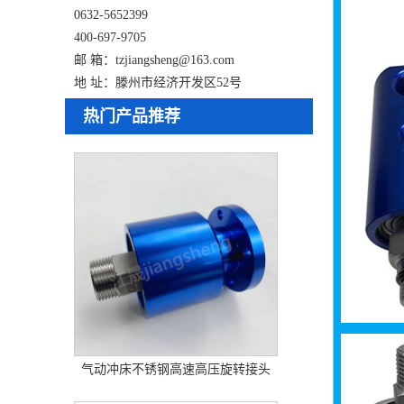
0632-5652399
400-697-9705
邮 箱：tzjiangsheng@163.com
地 址：滕州市经济开发区52号
热门产品推荐
气动冲床不锈钢高速高压旋转接头