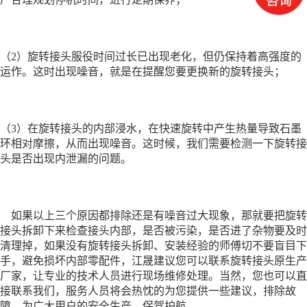
（2）旋转接头服役时间过长已出现老化，但仍保持着高强度的
运作。这时出现噪音，就是在提醒您要更换新的旋转接头；
（3）在
旋转接头
的内部浸水，在快速旋转中产生热量导致石墨
环相对摩擦，从而出现噪音。这时候，我们需要检测一下旋转接
头是否出现内泄漏的问题。
如果以上三个原因都排除还是有噪音过大现象，那就要把旋转
接头拆卸下来检查接头内部，是否被污染，是否进了杂物要及时
清理掉，如果没有旋转接头拆卸、安装经验的师傅切不要盲目下
手，避免损坏内部零配件，江晟建议您可以联系旋转接头原生产
厂家，让专业的技术人员进行现场维修处理。
当然，您也可以直
接联系我们，服务人员将会热忱的为您提供一些建议，排除故
障，为广大用户的安全生产，保驾护航。