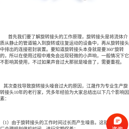
关于我们
联系我们
首先我们要了解
旋转接头
的工作原理，旋转接头是将流体介
质从静止的管道输入到旋转或往复运动的设备中，再从
旋转接头
中排出的连接密封装置。要知道旋转接头本身就是要360°旋转
的，所以在使用过程中难免会出现轻微的小声响，一般情况下它
不影响其使用，不过如果声音过大那就是噪音了，需要重视。
其次查找导致旋转接头噪音过大的原因，江晟作为专业生产旋
转接头10年的老行家，凭多年经验为大家总结出以下几个影响因
素：
（1）由于旋转接头的工作时间过长而产生噪音。这就需要主机
厂合理规划停机时间，进行定期保养；