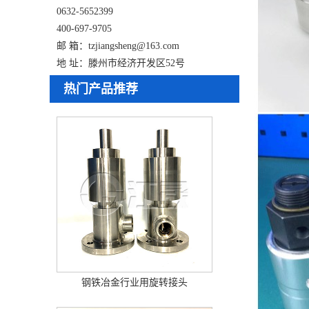
0632-5652399
400-697-9705
邮 箱：tzjiangsheng@163.com
地 址：滕州市经济开发区52号
热门产品推荐
钢铁冶金行业用旋转接头