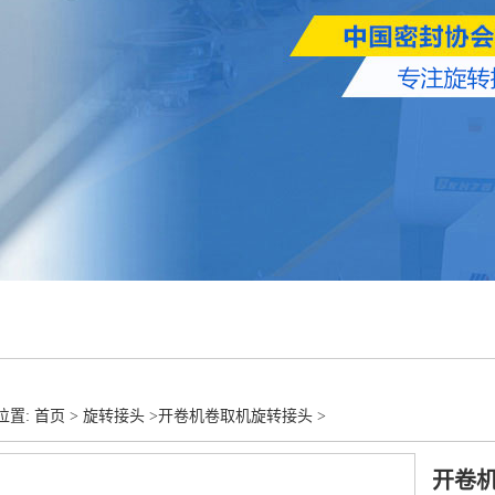
置: 首页 >
旋转接头
>
开卷机卷取机旋转接头
>
开卷机