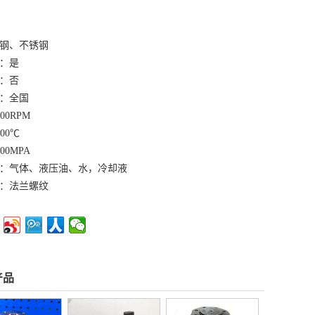
钢、不锈钢
：是
：否
：全国
00RPM
00℃
00MPA
：气体、液压油、水，冷却液
：法兰螺纹
产品