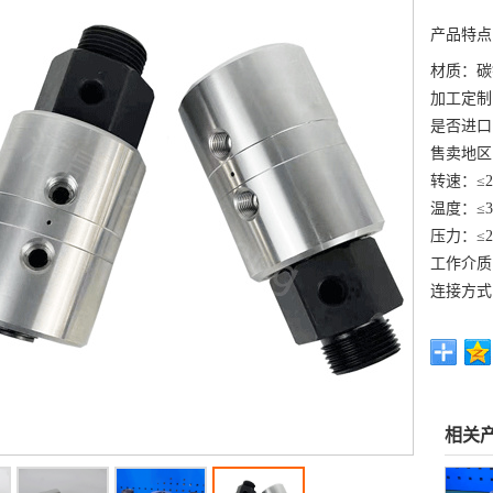
产品特点
材质：碳
加工定制
是否进口
售卖地区
转速：≤2
温度：≤3
压力：≤2
工作介质
连接方式
相关