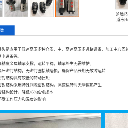
多通路
道液
数
接头是应用于低速高压多种介质，中，高速高压多通路设备，加工中心回
发电设备等。
大高精度金属轴承支撑，运转平稳，轴承终生无需维护。
高速高压密封结构，无密封圈接触磨损，确保产品长期无故障运转
速密封结构具有较低的转动扭矩
高速密封结构采用特殊间隙密封结构，高速运转时无摩擦热产生
衬套结构设计，降低45%维修成本
矩不受工作压力和温度的影响