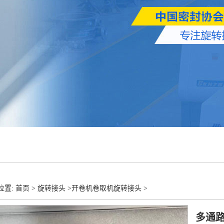
置: 首页 >
旋转接头
>
开卷机卷取机旋转接头
>
多通