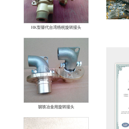
HK型替代台湾杨桄旋转接头
钢铁冶金用旋转接头