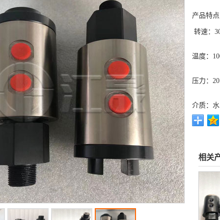
产品特点
转速：30
温度：10
压力：20.
介质：
相关