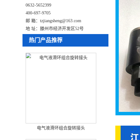
0632-5652399
400-697-9705
邮 箱：tzjiangsheng@163.com
地 址：滕州市经济开发区52号
热门产品推荐
电气液滑环组合旋转接头