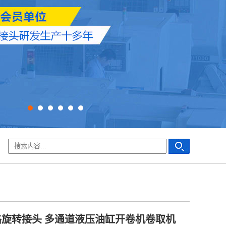
路旋转接头 多通道液压油缸开卷机卷取机