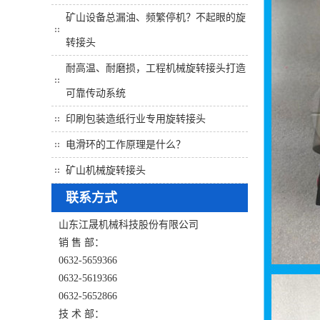
矿山设备总漏油、频繁停机？不起眼的旋
转接头
耐高温、耐磨损，工程机械旋转接头打造
可靠传动系统
印刷包装造纸行业专用旋转接头
电滑环的工作原理是什么？
矿山机械旋转接头
联系方式
山东江晟机械科技股份有限公司
销 售 部：
0632-5659366
0632-5619366
0632-5652866
技 术 部：